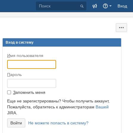
Вход
Вход в систему
И
мя пользователя
П
ароль
З
апомнить меня
Еще не зарегистрированы? Чтобы получить аккаунт,
Пожалуйста, обратитесь к администраторам
Вашей
JIRA.
Не можете попасть в систему?